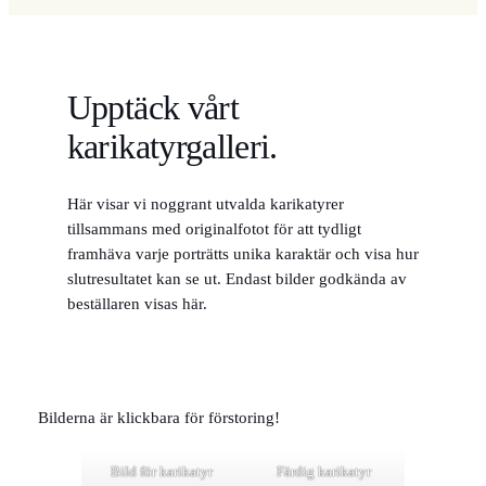
Upptäck vårt
karikatyrgalleri.
Här visar vi noggrant utvalda karikatyrer
tillsammans med originalfotot för att tydligt
framhäva varje porträtts unika karaktär och visa hur
slutresultatet kan se ut. Endast bilder godkända av
beställaren visas här.
Bilderna är klickbara för förstoring!
Bild för karikatyr
Färdig karikatyr