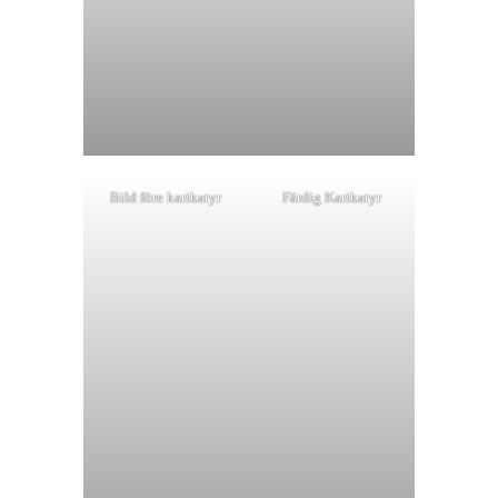
Bild före karikatyr
Färdig Karikatyr