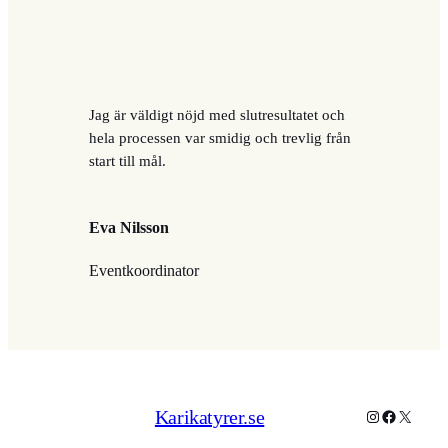
Jag är väldigt nöjd med slutresultatet och
hela processen var smidig och trevlig från
start till mål.
Eva Nilsson
Eventkoordinator
Karikatyrer.se
Instagram
Facebook
X