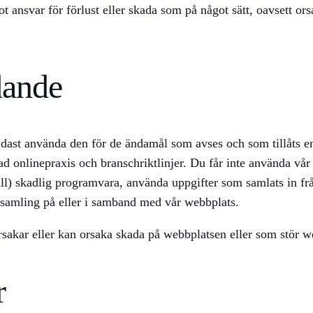
got ansvar för förlust eller skada som på något sätt, oavsett or
dande
dast använda den för de ändamål som avses och som tillåts enli
d onlinepraxis och branschriktlinjer. Du får inte använda vår 
t till) skadlig programvara, använda uppgifter som samlats in f
nsamling på eller i samband med vår webbplats.
orsakar eller kan orsaka skada på webbplatsen eller som stör w
r