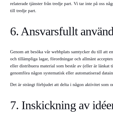
relaterade tjänster från tredje part. Vi tar inte på oss nå
till tredje part.
6. Ansvarsfullt använ
Genom att besöka vår webbplats samtycker du till att en
och tillämpliga lagar, förordningar och allmänt acceptera
eller distribuera material som består av (eller är länka
genomföra någon systematisk eller automatiserad datai
Det är strängt förbjudet att delta i någon aktivitet som 
7. Inskickning av idée