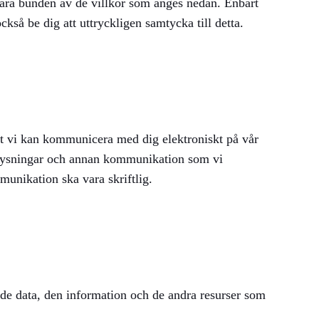
t vara bunden av de villkor som anges nedan. Enbart
ckså be dig att uttryckligen samtycka till detta.
t vi kan kommunicera med dig elektroniskt på vår
upplysningar och annan kommunikation som vi
mmunikation ska vara skriftlig.
h de data, den information och de andra resurser som