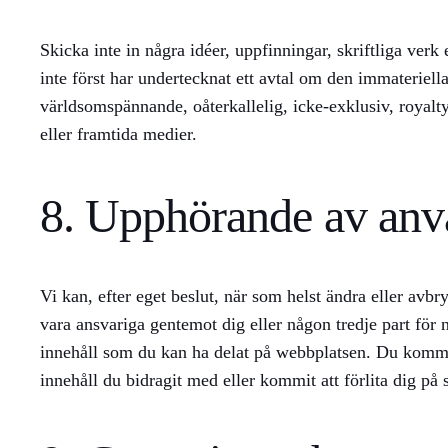
Skicka inte in några idéer, uppfinningar, skriftliga ve
inte först har undertecknat ett avtal om den immateriella
världsomspännande, oåterkallelig, icke-exklusiv, royaltyfr
eller framtida medier.
8. Upphörande av an
Vi kan, efter eget beslut, när som helst ändra eller avbry
vara ansvariga gentemot dig eller någon tredje part för 
innehåll som du kan ha delat på webbplatsen. Du kommer i
innehåll du bidragit med eller kommit att förlita dig på