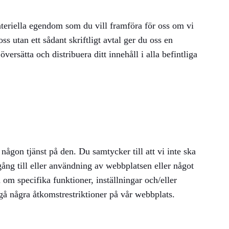
ateriella egendom som du vill framföra för oss om vi
s utan ett sådant skriftligt avtal ger du oss en
versätta och distribuera ditt innehåll i alla befintliga
r någon tjänst på den. Du samtycker till att vi inte ska
gång till eller användning av webbplatsen eller något
om specifika funktioner, inställningar och/eller
ngå några åtkomstrestriktioner på vår webbplats.