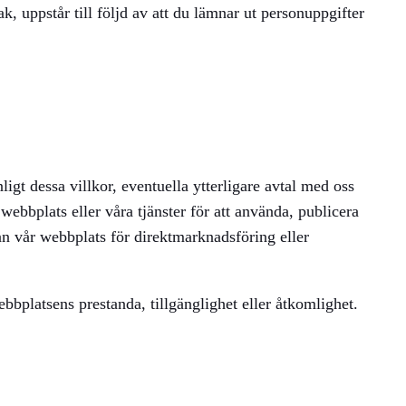
sak, uppstår till följd av att du lämnar ut personuppgifter
gt dessa villkor, eventuella ytterligare avtal med oss
webbplats eller våra tjänster för att använda, publicera
rån vår webbplats för direktmarknadsföring eller
ebbplatsens prestanda, tillgänglighet eller åtkomlighet.