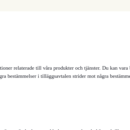
tioner relaterade till våra produkter och tjänster. Du kan vara
ågra bestämmelser i tilläggsavtalen strider mot några bestämme