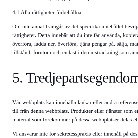
4.1 Alla rättigheter förbehållna
Om inte annat framgår av det specifika innehållet bevilj
rättigheter. Detta innebär att du inte får använda, kopi
överföra, ladda ner, överföra, tjäna pengar på, sälja, m
tillstånd, förutom och endast i den utsträckning som anna
5. Tredjepartsegendo
Vår webbplats kan innehålla länkar eller andra referense
till från denna webbplats. Produkter eller tjänster som e
material som förekommer på dessa webbplatser delas ell
Vi ansvarar inte för sekretesspraxis eller innehåll på 