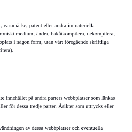
t, varumärke, patent eller andra immateriella
lektroniskt medium, ändra, bakåtkompilera, dekompilera,
plats i någon form, utan vårt föregående skriftliga
itera).
inte innehållet på andra parters webbplatser som länkas
ler för dessa tredje parter. Åsikter som uttrycks eller
användningen av dessa webbplatser och eventuella