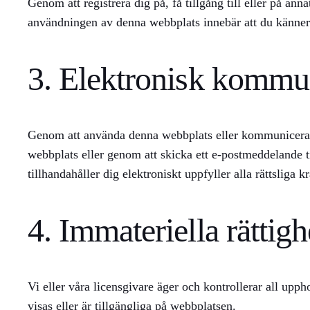
Genom att registrera dig på, få tillgång till eller på a
användningen av denna webbplats innebär att du känner til
3. Elektronisk kommu
Genom att använda denna webbplats eller kommunicera m
webbplats eller genom att skicka ett e-postmeddelande t
tillhandahåller dig elektroniskt uppfyller alla rättsliga 
4. Immateriella rättigh
Vi eller våra licensgivare äger och kontrollerar all upp
visas eller är tillgängliga på webbplatsen.