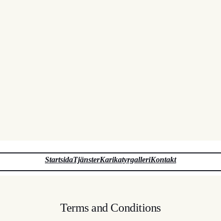
Startsida
Tjänster
Karikatyrgalleri
Kontakt
Terms and Conditions